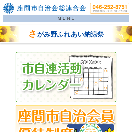
MENU
さ
がみ野ふれあい納涼祭