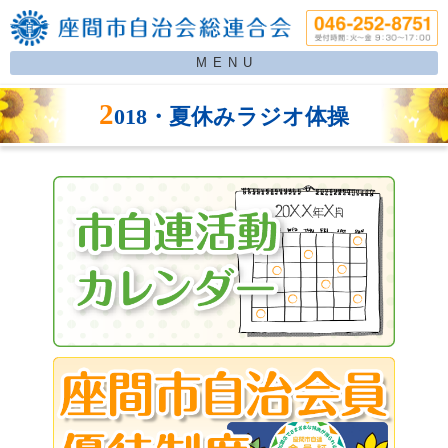
MENU
2
018・夏休みラジオ体操