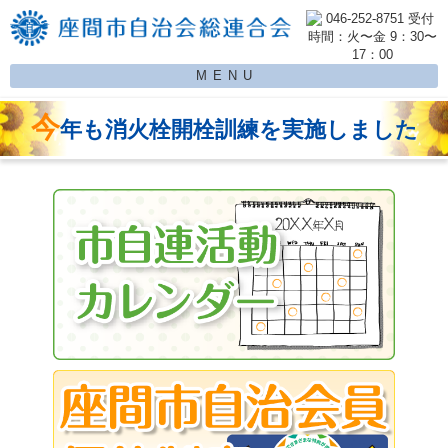
MENU
今
年も消火栓開栓訓練を実施しました