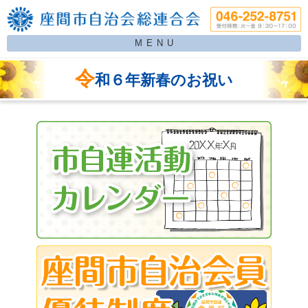
MENU
令
和６年新春のお祝い