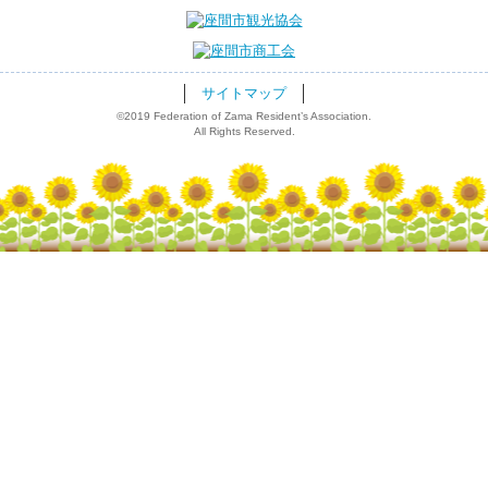
サイトマップ
©2019 Federation of Zama Resident’s Association.
All Rights Reserved.