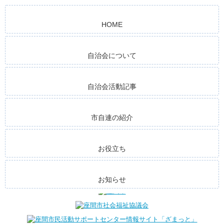
HOME
令
和5年1月 相模野小避難所開設訓練
自治会について
自治会活動記事
市自連の紹介
お役立ち
リンク
お知らせ