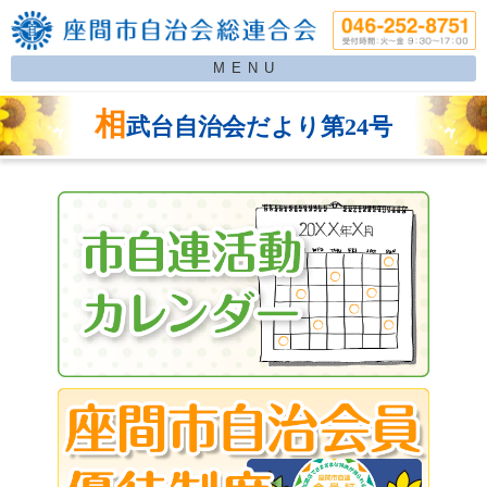
MENU
相
武台自治会だより第24号