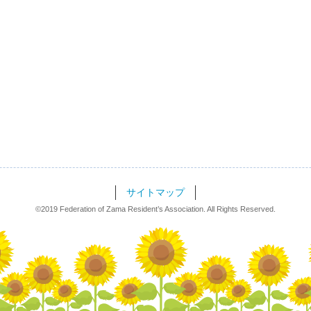
サイトマップ
©2019 Federation of Zama Resident’s Association.
All Rights Reserved.