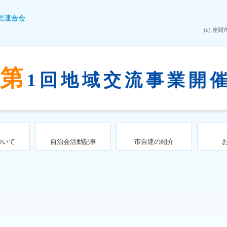
第
1回地域交流事業開
ついて
自治会活動記事
市自連の紹介