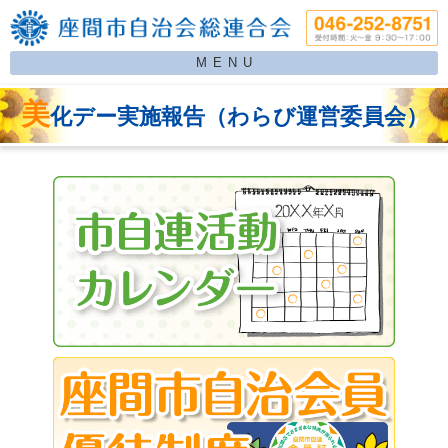
MENU
美
化デー実施報告（わらび運営委員会）