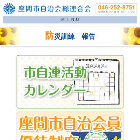
MENU
防
災訓練 報告