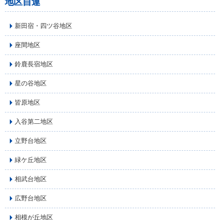
地区自連
新田宿・四ツ谷地区
座間地区
鈴鹿長宿地区
星の谷地区
皆原地区
入谷第二地区
立野台地区
緑ケ丘地区
相武台地区
広野台地区
相模が丘地区