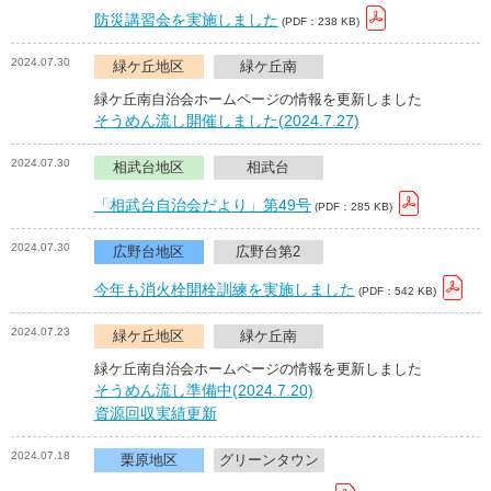
防災講習会を実施しました
(PDF：238 KB)
2024.07.30
緑ケ丘地区
緑ケ丘南
緑ケ丘南自治会ホームページの情報を更新しました
そうめん流し開催しました(2024.7.27)
2024.07.30
相武台地区
相武台
「相武台自治会だより」第49号
(PDF：285 KB)
2024.07.30
広野台地区
広野台第2
今年も消火栓開栓訓練を実施しました
(PDF：542 KB)
2024.07.23
緑ケ丘地区
緑ケ丘南
緑ケ丘南自治会ホームページの情報を更新しました
そうめん流し準備中(2024.7.20)
資源回収実績更新
2024.07.18
栗原地区
グリーンタウン