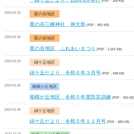
「緑ケ丘だより」2024.6月発行
(PDF：289 KB)
2024.04.30
星の谷地区
星の谷三峰神社 例大祭
(PDF：862 KB)
2024.04.30
星の谷地区
星の谷地区 ふれあいまつり
(PDF：1,001 KB)
2024.03.29
緑ケ丘地区
緑ケ丘だより 令和６年３月号
(PDF：698 KB)
2024.03.28
相模が丘地区
相模が丘地区 令和５年度防災訓練
(PDF：450 KB
2024.01.09
緑ケ丘地区
緑ケ丘だより 令和５年１１月号
(PDF：880 KB)
2023.10.23