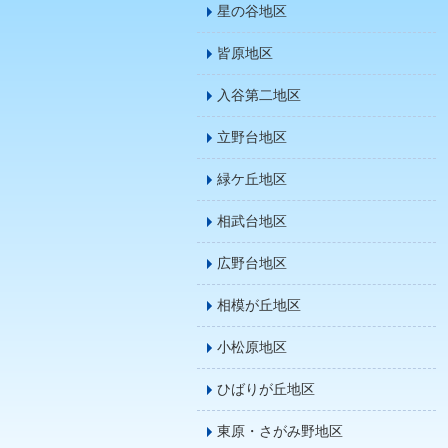
星の谷地区
皆原地区
入谷第二地区
立野台地区
緑ケ丘地区
相武台地区
広野台地区
相模が丘地区
小松原地区
ひばりが丘地区
東原・さがみ野地区