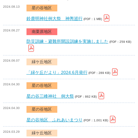
2024.08.13
星の谷地区
鈴鹿明神社例大祭 神輿巡行
(PDF：1 MB)
2024.06.27
南栗原地区
防災訓練・避難所開設訓練を実施しました
(PDF：259 KB)
2024.06.07
緑ケ丘地区
「緑ケ丘だより」2024.6月発行
(PDF：289 KB)
2024.04.30
星の谷地区
星の谷三峰神社 例大祭
(PDF：862 KB)
2024.04.30
星の谷地区
星の谷地区 ふれあいまつり
(PDF：1,001 KB)
2024.03.29
緑ケ丘地区