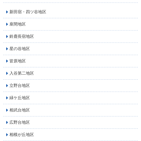
新田宿・四ツ谷地区
座間地区
鈴鹿長宿地区
星の谷地区
皆原地区
入谷第二地区
立野台地区
緑ケ丘地区
相武台地区
広野台地区
相模が丘地区