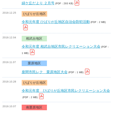
緑ケ丘だより ２月号
(PDF：293 KB)
2019.12.25
ひばりが丘地区
令和元年度 ひばりが丘地区自治会防犯活動
(PDF：2 MB)
2019.12.04
相武台地区
令和元年度 相武台地区市民レクリエーション大会
(PDF：
1 MB)
2019.11.07
栗原地区
座間市民レク 栗原地区大会
(PDF：1 MB)
2019.10.28
ひばりが丘地区
令和元年度 ひばりが丘地区市民レクリエーション大会
(PDF：2 MB)
2019.10.07
南栗原地区