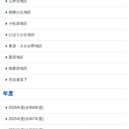
広野台地区
相模が丘地区
小松原地区
ひばりが丘地区
東原・さがみ野地区
栗原地区
南栗原地区
市自連直下
年度
2026年度(令和8年度)
2025年度(令和7年度)