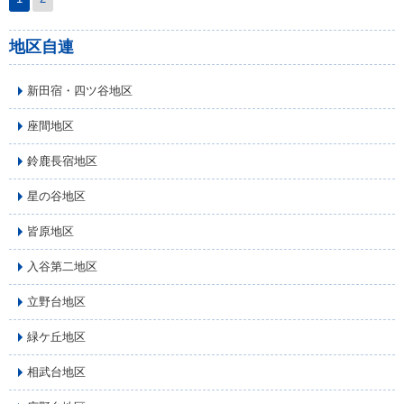
地区自連
新田宿・四ツ谷地区
座間地区
鈴鹿長宿地区
星の谷地区
皆原地区
入谷第二地区
立野台地区
緑ケ丘地区
相武台地区