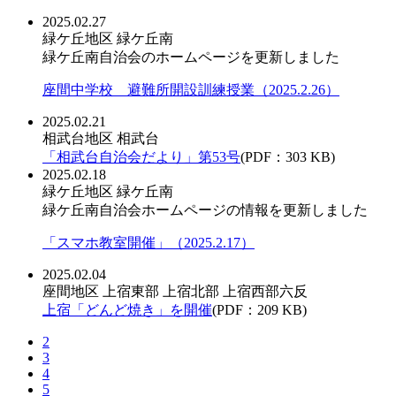
2025.02.27
緑ケ丘地区
緑ケ丘南
緑ケ丘南自治会のホームページを更新しました
座間中学校 避難所開設訓練授業（2025.2.26）
2025.02.21
相武台地区
相武台
「相武台自治会だより」第53号
(PDF：303 KB)
2025.02.18
緑ケ丘地区
緑ケ丘南
緑ケ丘南自治会ホームページの情報を更新しました
「スマホ教室開催」（2025.2.17）
2025.02.04
座間地区
上宿東部
上宿北部
上宿西部六反
上宿「どんど焼き」を開催
(PDF：209 KB)
2
3
4
5