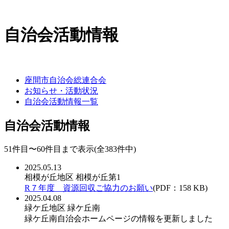
自治会活動情報
座間市自治会総連合会
お知らせ・活動状況
自治会活動情報一覧
自治会活動情報
51件目〜60件目まで表示(全383件中)
2025.05.13
相模が丘地区
相模が丘第1
R７年度 資源回収ご協力のお願い
(PDF：158 KB)
2025.04.08
緑ケ丘地区
緑ケ丘南
緑ケ丘南自治会ホームページの情報を更新しました