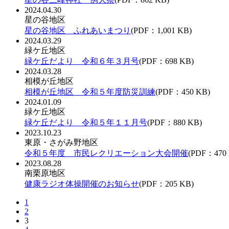
2024.04.30
星の谷地区
星の谷地区 ふれあいまつり
(PDF：1,001 KB)
2024.03.29
緑ケ丘地区
緑ケ丘だより 令和６年３月号
(PDF：698 KB)
2024.03.28
相模が丘地区
相模が丘地区 令和５年度防災訓練
(PDF：450 KB)
2024.01.09
緑ケ丘地区
緑ケ丘だより 令和５年１１月号
(PDF：880 KB)
2023.10.23
東原・さがみ野地区
令和５年度 市民レクリエーション大会開催
(PDF：470
2023.08.28
南栗原地区
健康ラジオ体操開催のお知らせ
(PDF：205 KB)
1
2
3