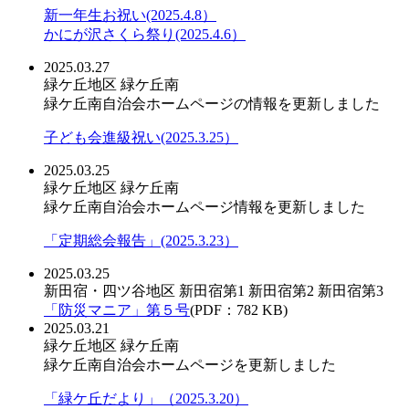
新一年生お祝い(2025.4.8）
かにが沢さくら祭り(2025.4.6）
2025.03.27
緑ケ丘地区
緑ケ丘南
緑ケ丘南自治会ホームページの情報を更新しました
子ども会進級祝い(2025.3.25）
2025.03.25
緑ケ丘地区
緑ケ丘南
緑ケ丘南自治会ホームページ情報を更新しました
「定期総会報告」(2025.3.23）
2025.03.25
新田宿・四ツ谷地区
新田宿第1
新田宿第2
新田宿第3
「防災マニア」第５号
(PDF：782 KB)
2025.03.21
緑ケ丘地区
緑ケ丘南
緑ケ丘南自治会ホームページを更新しました
「緑ケ丘だより」（2025.3.20）