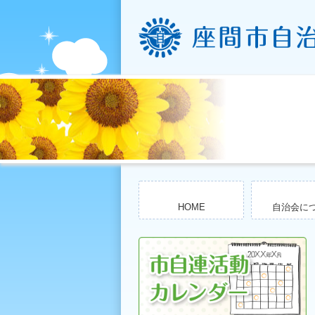
HOME
自治会に