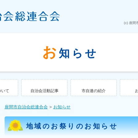
お
知らせ
ついて
自治会活動記事
市自連の紹介
座間市自治会総連合会
お知らせ
地域のお祭りのお知らせ