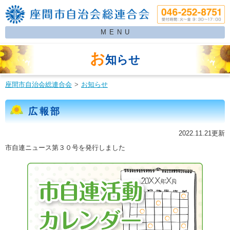
MENU
お
知らせ
座間市自治会総連合会
お知らせ
広報部
2022.11.21更新
市自連ニュース第３０号を発行しました