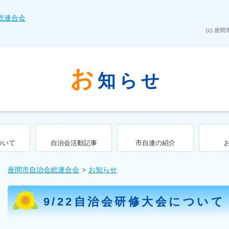
お
知らせ
ついて
自治会活動記事
市自連の紹介
座間市自治会総連合会
お知らせ
9/22自治会研修大会について