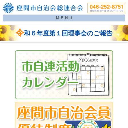
MENU
令
和６年度第１回理事会のご報告