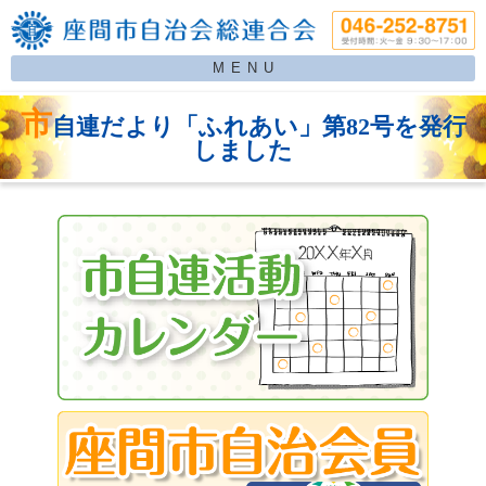
MENU
市
自連だより「ふれあい」第82号を発行
しました