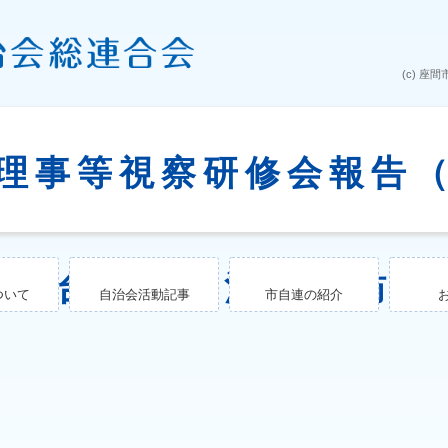
 理事等視察研修会報告
尾山台団地自治会を訪問
ついて
自治会活動記事
市自連の紹介