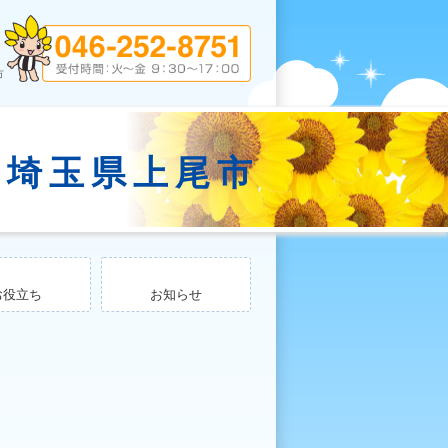
（埼玉県上尾市
）
お役立ち
お知らせ