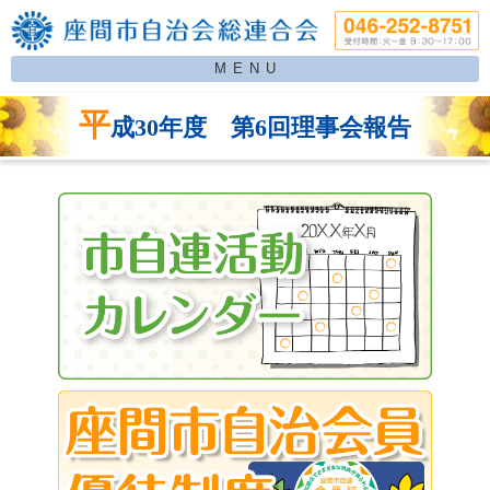
MENU
平
成30年度 第6回理事会報告