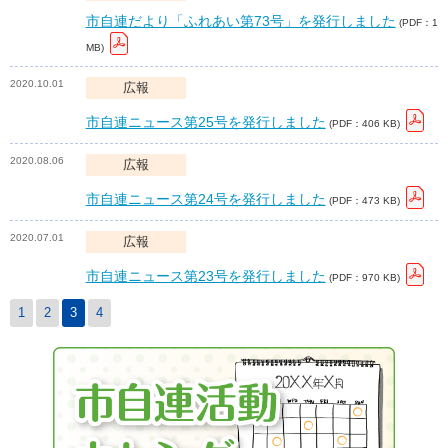
市自連だより「ふれあい第73号」を発行しました
(PDF：1
MB)
2020.10.01
広報
市自連ニュース第25号を発行しました
(PDF：406 KB)
2020.08.06
広報
市自連ニュース第24号を発行しました
(PDF：473 KB)
2020.07.01
広報
市自連ニュース第23号を発行しました
(PDF：970 KB)
1
2
3
4