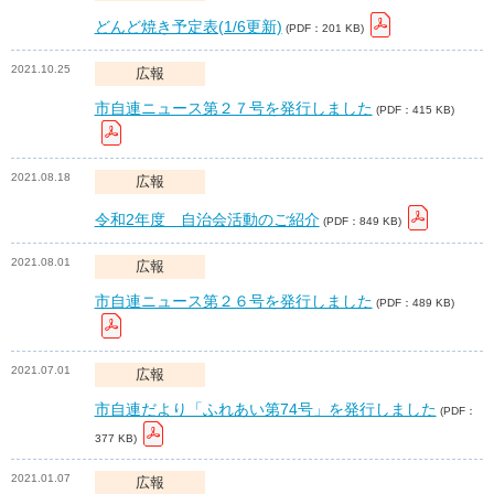
どんど焼き予定表(1/6更新)
(PDF：201 KB)
2021.10.25
広報
市自連ニュース第２７号を発行しました
(PDF：415 KB)
2021.08.18
広報
令和2年度 自治会活動のご紹介
(PDF：849 KB)
2021.08.01
広報
市自連ニュース第２６号を発行しました
(PDF：489 KB)
2021.07.01
広報
市自連だより「ふれあい第74号」を発行しました
(PDF：
377 KB)
2021.01.07
広報