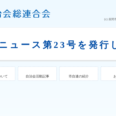
ニュース第23号を発行
ついて
自治会活動記事
市自連の紹介