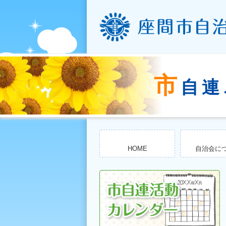
市
自連
HOME
自治会に