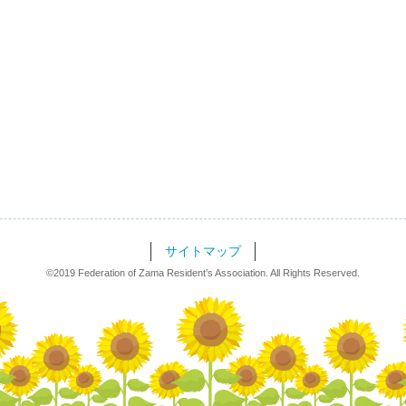
サイトマップ
©2019 Federation of Zama Resident’s Association.
All Rights Reserved.