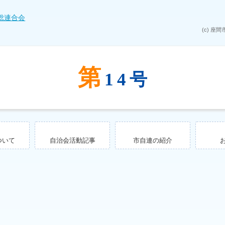
第
14号
ついて
自治会活動記事
市自連の紹介